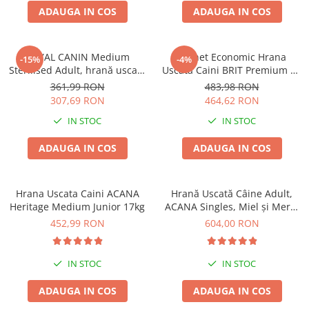
ADAUGA IN COS
ADAUGA IN COS
ROYAL CANIN Medium
Pachet Economic Hrana
-15%
-4%
Sterilised Adult, hrană uscată
Uscata Caini BRIT Premium by
câine sterilizat, 12kg
Nature Sensitive Miel si Orez
361,99 RON
483,98 RON
2x15kg
307,69 RON
464,62 RON
IN STOC
IN STOC
ADAUGA IN COS
ADAUGA IN COS
Hrana Uscata Caini ACANA
Hrană Uscată Câine Adult,
Heritage Medium Junior 17kg
ACANA Singles, Miel și Mere,
17kg
452,99 RON
604,00 RON
IN STOC
IN STOC
ADAUGA IN COS
ADAUGA IN COS