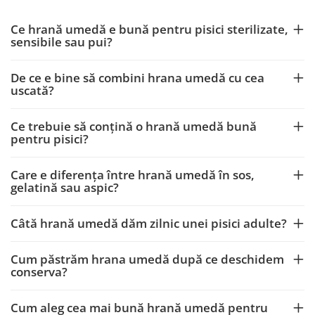
Ce hrană umedă e bună pentru pisici sterilizate,
sensibile sau pui?
De ce e bine să combini hrana umedă cu cea
uscată?
Ce trebuie să conțină o hrană umedă bună
pentru pisici?
Care e diferența între hrană umedă în sos,
gelatină sau aspic?
Câtă hrană umedă dăm zilnic unei pisici adulte?
Cum păstrăm hrana umedă după ce deschidem
conserva?
Cum aleg cea mai bună hrană umedă pentru