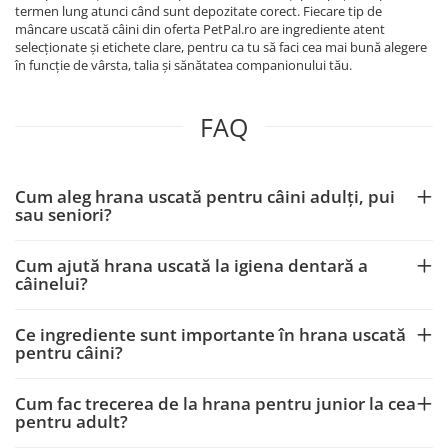
termen lung atunci când sunt depozitate corect. Fiecare tip de
mâncare uscată câini din oferta PetPal.ro are ingrediente atent
selecționate și etichete clare, pentru ca tu să faci cea mai bună alegere
în funcție de vârsta, talia și sănătatea companionului tău.
FAQ
Cum aleg hrana uscată pentru câini adulți, pui
sau seniori?
Cum ajută hrana uscată la igiena dentară a
câinelui?
Ce ingrediente sunt importante în hrana uscată
pentru câini?
Cum fac trecerea de la hrana pentru junior la cea
pentru adult?