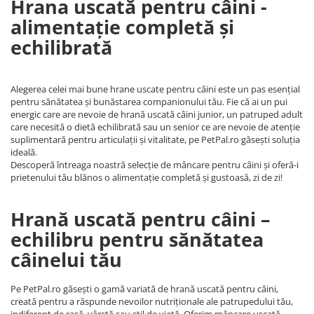
Hrana uscată pentru câini -
alimentație completă și
echilibrată
Alegerea celei mai bune hrane uscate pentru câini este un pas esențial
pentru sănătatea și bunăstarea companionului tău. Fie că ai un pui
energic care are nevoie de hrană uscată câini junior, un patruped adult
care necesită o dietă echilibrată sau un senior ce are nevoie de atenție
suplimentară pentru articulații și vitalitate, pe PetPal.ro găsești soluția
ideală.
Descoperă întreaga noastră selecție de mâncare pentru câini și oferă-i
prietenului tău blănos o alimentație completă și gustoasă, zi de zi!
Hrană uscată pentru câini –
echilibru pentru sănătatea
câinelui tău
Pe PetPal.ro găsești o gamă variată de hrană uscată pentru câini,
creată pentru a răspunde nevoilor nutriționale ale patrupedului tău,