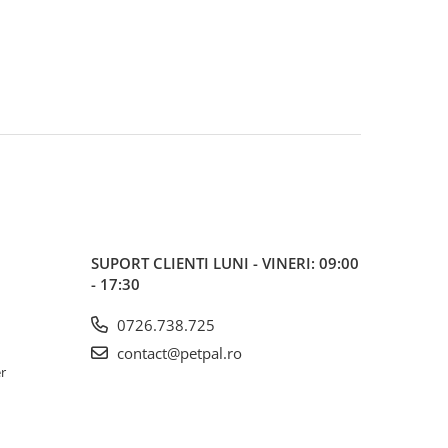
SUPORT CLIENTI
LUNI - VINERI: 09:00
- 17:30
0726.738.725
contact@petpal.ro
er