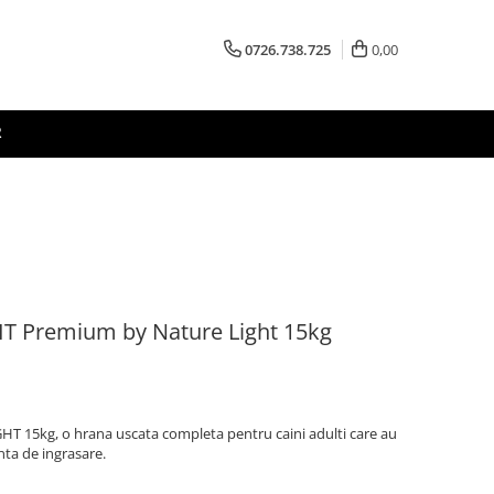
0726.738.725
0,00
R
IT Premium by Nature Light 15kg
 15kg, o hrana uscata completa pentru caini adulti care au
ta de ingrasare.