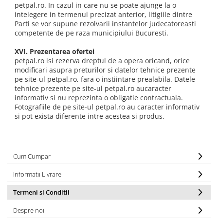
petpal.ro. In cazul in care nu se poate ajunge la o
intelegere in termenul precizat anterior, litigiile dintre
Parti se vor supune rezolvarii instantelor judecatoreasti
competente de pe raza municipiului Bucuresti.
XVI. Prezentarea ofertei
petpal.ro isi rezerva dreptul de a opera oricand, orice
modificari asupra preturilor si datelor tehnice prezente
pe site-ul petpal.ro, fara o instiintare prealabila. Datele
tehnice prezente pe site-ul petpal.ro aucaracter
informativ si nu reprezinta o obligatie contractuala.
Fotografiile de pe site-ul petpal.ro au caracter informativ
si pot exista diferente intre acestea si produs.
Cum Cumpar
Informatii Livrare
Termeni si Conditii
Despre noi