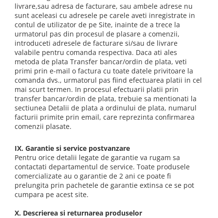
livrare,sau adresa de facturare, sau ambele adrese nu
sunt aceleasi cu adresele pe carele aveti inregistrate in
contul de utilizator de pe Site, inainte de a trece la
urmatorul pas din procesul de plasare a comenzii,
introduceti adresele de facturare si/sau de livrare
valabile pentru comanda respectiva. Daca ati ales
metoda de plata Transfer bancar/ordin de plata, veti
primi prin e-mail o factura cu toate datele privitoare la
comanda dvs., urmatorul pas fiind efectuarea platii in cel
mai scurt termen. In procesul efectuarii platii prin
transfer bancar/ordin de plata, trebuie sa mentionati la
sectiunea Detalii de plata a ordinului de plata, numarul
facturii primite prin email, care reprezinta confirmarea
comenzii plasate.
IX. Garantie si service postvanzare
Pentru orice detalii legate de garantie va rugam sa
contactati departamentul de service. Toate produsele
comercializate au o garantie de 2 ani ce poate fi
prelungita prin pachetele de garantie extinsa ce se pot
cumpara pe acest site.
X. Descrierea si returnarea produselor