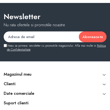
Newsletter
Nu rata ofertele si promotiile noastre
Vreau sa primesc newsletter cu promotiile magazinului. Afla mai multe in
Politica
de Confidentialitate
Magazinul meu
Clienti
Date comerciale
Suport clienti