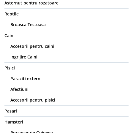
Asternut pentru rozatoare
Reptile
Broasca Testoasa
Caini
Accesorii pentru caini
Ingrijire Caini
Pisici
Paraziti externi
Afectiuni
Accesorii pentru pisici
Pasari
Hamsteri
Porcusor de Guineea