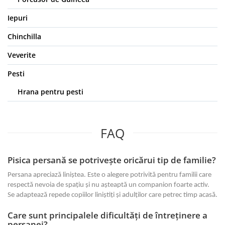
Iepuri
Chinchilla
Veverite
Pesti
Hrana pentru pesti
FAQ
Pisica persană se potrivește oricărui tip de familie?
Persana apreciază liniștea. Este o alegere potrivită pentru familii care
respectă nevoia de spațiu și nu așteaptă un companion foarte activ.
Se adaptează repede copiilor liniștiți și adulților care petrec timp acasă.
Care sunt principalele dificultăți de întreținere a
persanei?