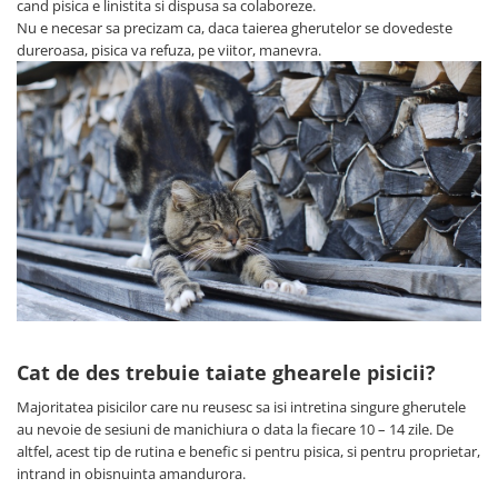
cand pisica e linistita si dispusa sa colaboreze.
Nu e necesar sa precizam ca, daca taierea gherutelor se dovedeste
dureroasa, pisica va refuza, pe viitor, manevra.
Cat de des trebuie taiate ghearele pisicii?
Majoritatea pisicilor care nu reusesc sa isi intretina singure gherutele
au nevoie de sesiuni de manichiura o data la fiecare 10 – 14 zile. De
altfel, acest tip de rutina e benefic si pentru pisica, si pentru proprietar,
intrand in obisnuinta amandurora.