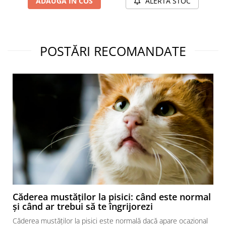
ADAUGA IN COS
ALERTA STOC
POSTĂRI RECOMANDATE
Căderea mustăților la pisici: când este normal
și când ar trebui să te îngrijorezi
Căderea mustăților la pisici este normală dacă apare ocazional