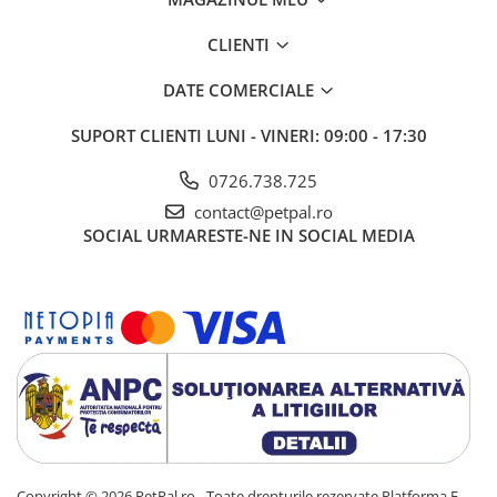
CLIENTI
DATE COMERCIALE
SUPORT CLIENTI
LUNI - VINERI: 09:00 - 17:30
0726.738.725
contact@petpal.ro
SOCIAL
URMARESTE-NE IN SOCIAL MEDIA
Copyright © 2026 PetPal.ro - Toate drepturile rezervate
Platforma E-