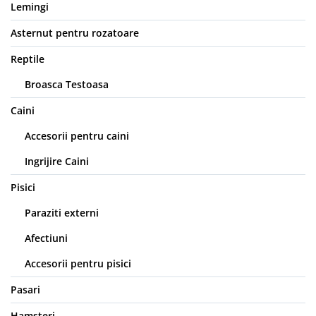
Lemingi
Asternut pentru rozatoare
Reptile
Broasca Testoasa
Caini
Accesorii pentru caini
Ingrijire Caini
Pisici
Paraziti externi
Afectiuni
Accesorii pentru pisici
Pasari
Hamsteri