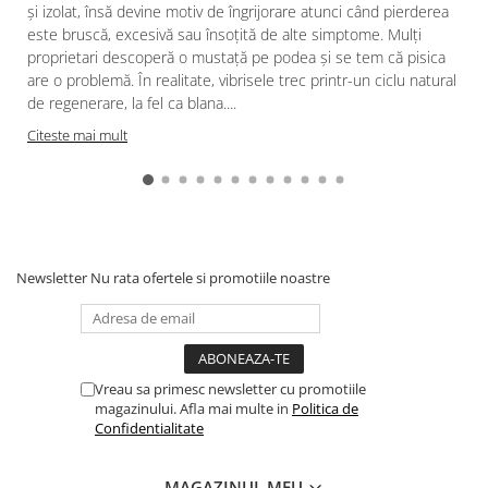
și izolat, însă devine motiv de îngrijorare atunci când pierderea
este bruscă, excesivă sau însoțită de alte simptome. Mulți
proprietari descoperă o mustață pe podea și se tem că pisica
are o problemă. În realitate, vibrisele trec printr-un ciclu natural
de regenerare, la fel ca blana....
Citeste mai mult
Newsletter
Nu rata ofertele si promotiile noastre
Vreau sa primesc newsletter cu promotiile
magazinului. Afla mai multe in
Politica de
Confidentialitate
MAGAZINUL MEU