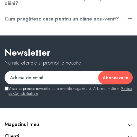
câini?
Cum pregătesc casa pentru un câine nou-venit?
Newsletter
Nu rata ofertele si promotiile noastre
Vreau sa primesc newsletter cu promotiile magazinului. Afla mai multe in
Politica
de Confidentialitate
Magazinul meu
Clienti