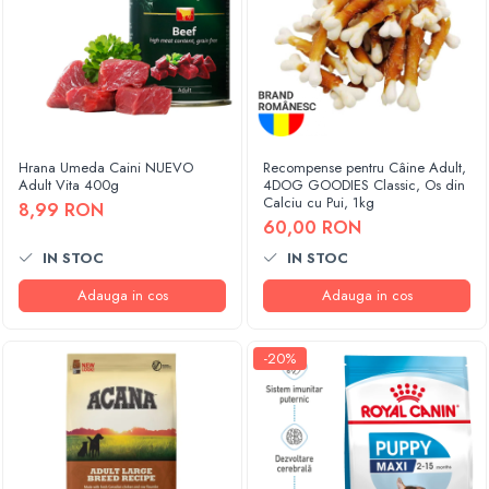
Hrana Umeda Caini NUEVO
Recompense pentru Câine Adult,
Adult Vita 400g
4DOG GOODIES Classic, Os din
Calciu cu Pui, 1kg
8,99 RON
60,00 RON
IN STOC
IN STOC
Adauga in cos
Adauga in cos
-20%