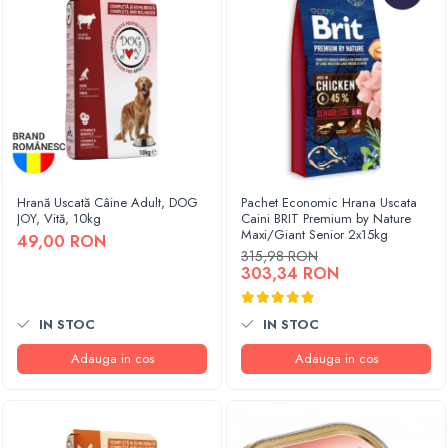
Hrană Uscată Câine Adult, DOG
Pachet Economic Hrana Uscata
JOY, Vită, 10kg
Caini BRIT Premium by Nature
Maxi/Giant Senior 2x15kg
49,00 RON
315,98 RON
303,34 RON
IN STOC
IN STOC
Adauga in cos
Adauga in cos