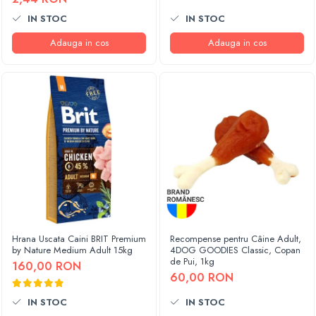
IN STOC
IN STOC
Adauga in cos
Adauga in cos
Hrana Uscata Caini BRIT Premium
Recompense pentru Câine Adult,
by Nature Medium Adult 15kg
4DOG GOODIES Classic, Copan
de Pui, 1kg
160,00 RON
60,00 RON
IN STOC
IN STOC