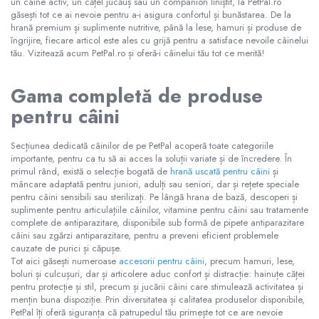
un câine activ, un cățel jucăuș sau un companion liniștit, la PetPal.ro
găsești tot ce ai nevoie pentru a-i asigura confortul și bunăstarea. De la
hrană premium și suplimente nutritive, până la lese, hamuri și produse de
îngrijire, fiecare articol este ales cu grijă pentru a satisface nevoile câinelui
tău. Vizitează acum PetPal.ro și oferă-i câinelui tău tot ce merită!
Gama completă de produse
pentru câini
Secțiunea dedicată câinilor de pe PetPal acoperă toate categoriile
importante, pentru ca tu să ai acces la soluții variate și de încredere. În
primul rând, există o selecție bogată de
hrană uscată pentru câini
și
mâncare adaptată pentru juniori, adulți sau seniori, dar și rețete speciale
pentru câini sensibili sau sterilizați. Pe lângă hrana de bază, descoperi și
suplimente pentru articulațiile câinilor, vitamine pentru câini sau tratamente
complete de antiparazitare, disponibile sub formă de pipete antiparazitare
câini sau zgărzi antiparazitare, pentru a preveni eficient problemele
cauzate de purici și căpușe.
Tot aici găsești numeroase
accesorii pentru câini
, precum hamuri, lese,
boluri și culcușuri, dar și articolere aduc confort și distracție: hainuțe căței
pentru protecție și stil, precum și jucării câini care stimulează activitatea și
mențin buna dispoziție. Prin diversitatea și calitatea produselor disponibile,
PetPal îți oferă siguranța că patrupedul tău primește tot ce are nevoie