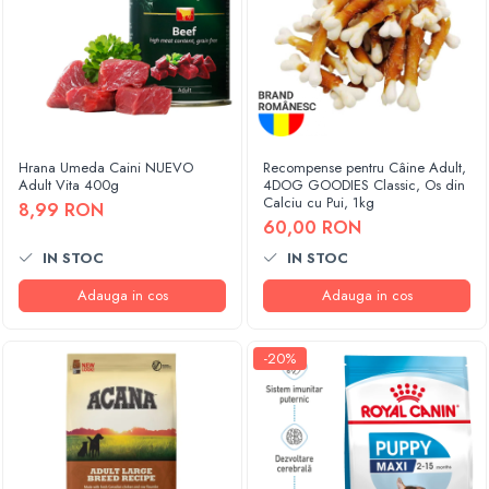
Hrana Umeda Caini NUEVO
Recompense pentru Câine Adult,
Adult Vita 400g
4DOG GOODIES Classic, Os din
Calciu cu Pui, 1kg
8,99 RON
60,00 RON
IN STOC
IN STOC
Adauga in cos
Adauga in cos
-20%