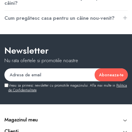
câini?
Cum pregătesc casa pentru un câine nou-venit?
Newsletter
Nu rata ofertele si promotiile noastre
Vreau sa primesc newsletter cu promotiile magazinului. Afla mai multe in
Politica
de Confidentialitate
Magazinul meu
Clienti