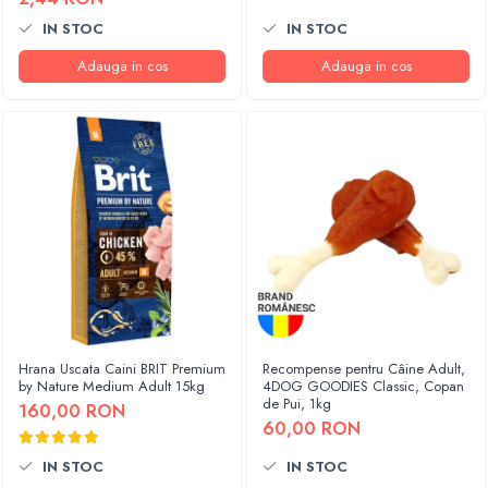
IN STOC
IN STOC
Adauga in cos
Adauga in cos
Hrana Uscata Caini BRIT Premium
Recompense pentru Câine Adult,
by Nature Medium Adult 15kg
4DOG GOODIES Classic, Copan
de Pui, 1kg
160,00 RON
60,00 RON
IN STOC
IN STOC