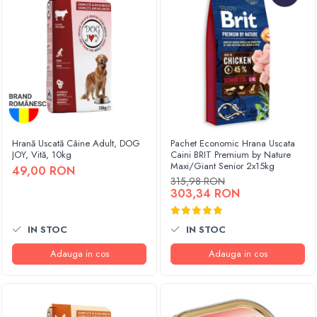
Hrană Uscată Câine Adult, DOG
Pachet Economic Hrana Uscata
JOY, Vită, 10kg
Caini BRIT Premium by Nature
Maxi/Giant Senior 2x15kg
49,00 RON
315,98 RON
303,34 RON
IN STOC
IN STOC
Adauga in cos
Adauga in cos