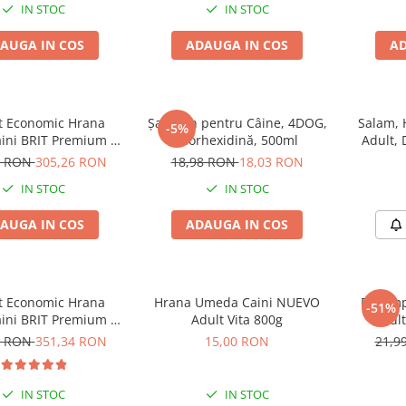
IN STOC
IN STOC
AUGA IN COS
ADAUGA IN COS
AD
t Economic Hrana
Șampon pentru Câine, 4DOG,
Salam,
-5%
aini BRIT Premium by
Clorhexidină, 500ml
Adult, 
re Light 2x15kg
8 RON
305,26 RON
18,98 RON
18,03 RON
IN STOC
IN STOC
AUGA IN COS
ADAUGA IN COS
t Economic Hrana
Hrana Umeda Caini NUEVO
Recomp
-51%
aini BRIT Premium by
Adult Vita 800g
Adul
Giant Adult 2x15kg
Trainer
8 RON
351,34 RON
15,00 RON
21,9
IN STOC
IN STOC