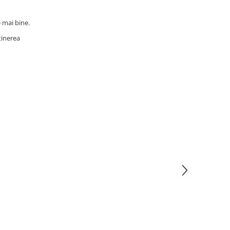
e mai bine.
ntinerea