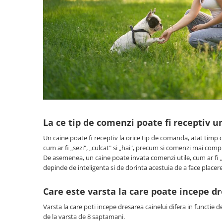
La ce tip de comenzi poate fi receptiv u
Un caine poate fi receptiv la orice tip de comanda, atat timp
cum ar fi „sezi", „culcat" si „hai", precum si comenzi mai comp
De asemenea, un caine poate invata comenzi utile, cum ar fi 
depinde de inteligenta si de dorinta acestuia de a face placer
Care este varsta la care poate incepe d
Varsta la care poti incepe dresarea cainelui difera in functie d
de la varsta de 8 saptamani.