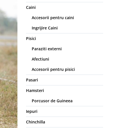
Caini
Accesorii pentru caini
Ingrijire Caini
Pisici
Paraziti externi
Afectiuni
Accesorii pentru pisici
Pasari
Hamsteri
Porcusor de Guineea
Iepuri
Chinchilla