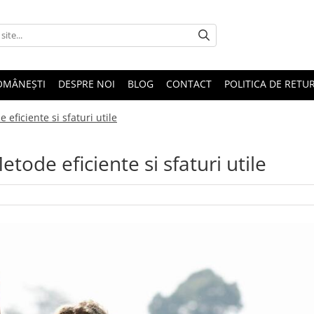
OMÂNEȘTI
DESPRE NOI
BLOG
CONTACT
POLITICA DE RETU
eficiente si sfaturi utile
tode eficiente si sfaturi utile