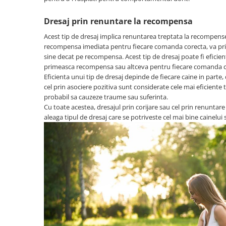
Dresaj prin renuntare la recompensa
Acest tip de dresaj implica renuntarea treptata la recompense
recompensa imediata pentru fiecare comanda corecta, va pri
sine decat pe recompensa. Acest tip de dresaj poate fi eficie
primeasca recompensa sau altceva pentru fiecare comanda c
Eficienta unui tip de dresaj depinde de fiecare caine in parte,
cel prin asociere pozitiva sunt considerate cele mai eficiente
probabil sa cauzeze traume sau suferinta.
Cu toate acestea, dresajul prin corijare sau cel prin renuntare
aleaga tipul de dresaj care se potriveste cel mai bine cainelui s