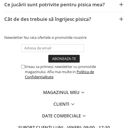
Ce jucării sunt potrivite pentru pisica mea?
Cât de des trebuie să îngrijesc pisica?
Newsletter
Nu rata ofertele si promotiile noastre
Vreau sa primesc newsletter cu promotiile
magazinului. Afla mai multe in
Politica de
Confidentialitate
MAGAZINUL MEU
CLIENTI
DATE COMERCIALE
SUPORT CLIENTI
LUNI - VINERI: 09:00 - 17:30