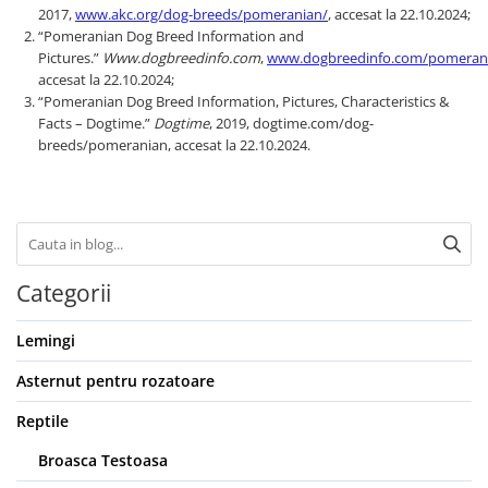
2017,
www.akc.org/dog-breeds/pomeranian/
, accesat la 22.10.2024;
“Pomeranian Dog Breed Information and
Pictures.”
Www.dogbreedinfo.com
,
www.dogbreedinfo.com/pomeran
accesat la 22.10.2024;
“Pomeranian Dog Breed Information, Pictures, Characteristics &
Facts – Dogtime.”
Dogtime
, 2019, dogtime.com/dog-
breeds/pomeranian, accesat la 22.10.2024.
Categorii
Lemingi
Asternut pentru rozatoare
Reptile
Broasca Testoasa