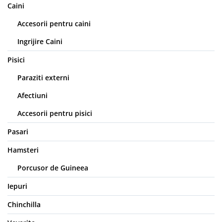
Caini
Accesorii pentru caini
Ingrijire Caini
Pisici
Paraziti externi
Afectiuni
Accesorii pentru pisici
Pasari
Hamsteri
Porcusor de Guineea
Iepuri
Chinchilla