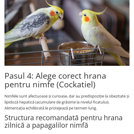
Pasul 4: Alege corect hrana
pentru nimfe (Cockatiel)
Nimfele sunt afectuoase și curioase, dar au predispoziție la obezitate și
lipidoză hepatică (acumulare de grăsime la nivelul ficatului).
Alimentația echilibrată le protejează pe termen lung.
Structura recomandată pentru hrana
zilnică a papagalilor nimfă