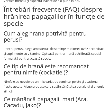
Verifică mirosul și aspectul înainte de a o pune în bol.
Întrebări frecvente (FAQ) despre
hrănirea papagalilor în funcțe de
specie
Cum aleg hrana potrivită pentru
peruși?
Pentru peruși, alege amestecuri de semințe mici (mei, ovăz decorticat)
și suplimente cu vitamine. Optează pentru hrană echilibrată, special
formulată pentru această specie.
Ce tip de hrană este recomandat
pentru nimfe (cockatiel)?
Nimfele au nevoie de un mix variat de semințe, pelete și ocazional
fructe uscate. Alege produse care susțin sănătatea penajului și energia
zilnică.
Ce mănâncă papagalii mari (Ara,
Cacadu, Jako)?