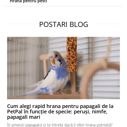
Hrana pentru pesti
POSTARI BLOG
Cum alegi rapid hrana pentru papagali de la
PetPal în funcție de specie: peruși, nimfe,
papagali mari
Îți privești papagalul și te întrebi dacă îi oferi hrana potrivită?