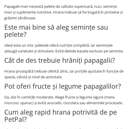
Papagalii mari necesită pelete de calitate superioară, nuci, semințe
mari și suplimente nutritive. Hrana trebuie să fie bogată în proteine și
grăsimi sănătoase.
Este mai bine să aleg semințe sau
pelete?
Ideal este un mix: peletele oferă nutriție completă, iar semințele
adaugă varietate și stimulare. Evită dietele bazate exclusiv pe semințe.
Cât de des trebuie hrăniți papagalii?
Hrana proaspătă trebuie oferită zilnic, iar porțiile ajustate în funcție de
specie, vârstă și nivel de activitate.
Pot oferi fructe și legume papagalilor?
Da, dar în cantități moderate. Alege fructe și legume sigure (mere,
morcovi, spanac) și evită avocado, ciocolata sau alimentele procesate.
Cum aleg rapid hrana potrivită de pe
PetPal?