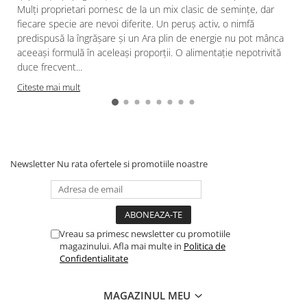
Mulți proprietari pornesc de la un mix clasic de semințe, dar
fiecare specie are nevoi diferite. Un peruș activ, o nimfă
predispusă la îngrășare și un Ara plin de energie nu pot mânca
aceeași formulă în aceleași proporții. O alimentație nepotrivită
duce frecvent...
Citeste mai mult
Newsletter
Nu rata ofertele si promotiile noastre
Vreau sa primesc newsletter cu promotiile
magazinului. Afla mai multe in
Politica de
Confidentialitate
MAGAZINUL MEU