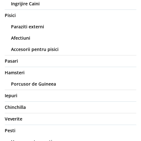
Ingrijire Caini
Pisici
Paraziti externi
Afectiuni
Accesorii pentru pisici
Pasari
Hamsteri
Porcusor de Guineea
Iepuri
Chinchilla
Veverite
Pesti