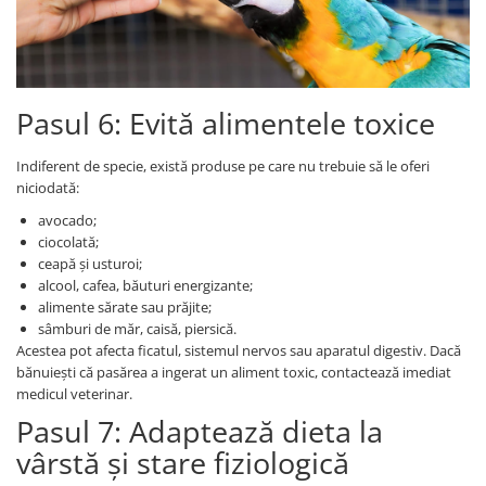
Pasul 6: Evită alimentele toxice
Indiferent de specie, există produse pe care nu trebuie să le oferi
niciodată:
avocado;
ciocolată;
ceapă și usturoi;
alcool, cafea, băuturi energizante;
alimente sărate sau prăjite;
sâmburi de măr, caisă, piersică.
Acestea pot afecta ficatul, sistemul nervos sau aparatul digestiv. Dacă
bănuiești că pasărea a ingerat un aliment toxic, contactează imediat
medicul veterinar.
Pasul 7: Adaptează dieta la
vârstă și stare fiziologică