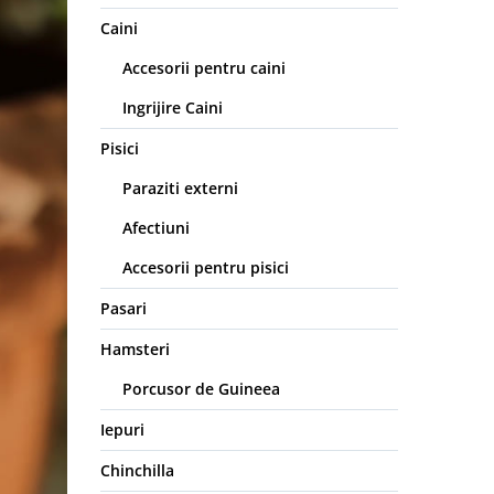
Caini
Accesorii pentru caini
Ingrijire Caini
Pisici
Paraziti externi
Afectiuni
Accesorii pentru pisici
Pasari
Hamsteri
Porcusor de Guineea
Iepuri
Chinchilla