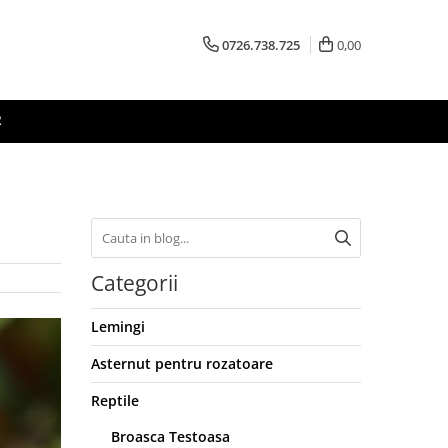
0726.738.725
0,00
R
Categorii
Lemingi
Asternut pentru rozatoare
Reptile
Broasca Testoasa