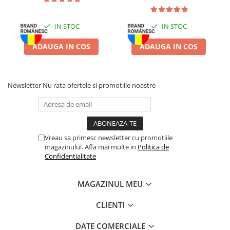
Zgărzi & Hamuri
Păsări
IN STOC
IN STOC
Hrană Păsări
ADAUGA IN COS
ADAUGA IN COS
Meniuri Păsări
Suplimente Nutritive
Delicii Păsări
Newsletter
Nu rata ofertele si promotiile noastre
Batoane
Îngrijire Păsări
Așternut Igienic Păsări
Colivii
Vreau sa primesc newsletter cu promotiile
magazinului. Afla mai multe in
Politica de
Colivii
Confidentialitate
Rozătoare
Hrană Rozătoare
MAGAZINUL MEU
Fân Rozătoare
CLIENTI
Meniuri Rozătoare
Delicii Rozătoare
DATE COMERCIALE