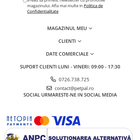
Vreau sa primesc newsletter cu promotiile
maximum 2 zile.
magazinului. Afla mai multe in
Politica de
Confidentialitate
MAGAZINUL MEU
CLIENTI
DATE COMERCIALE
SUPORT CLIENTI
LUNI - VINERI: 09:00 - 17:30
0726.738.725
contact@petpal.ro
SOCIAL
URMARESTE-NE IN SOCIAL MEDIA