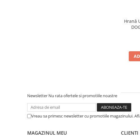
Hrană U
DOG 
AD
Newsletter
Nu rata ofertele si promotiile noastre
Vreau sa primesc newsletter cu promotiile magazinului. Af
MAGAZINUL MEU
CLIENTI