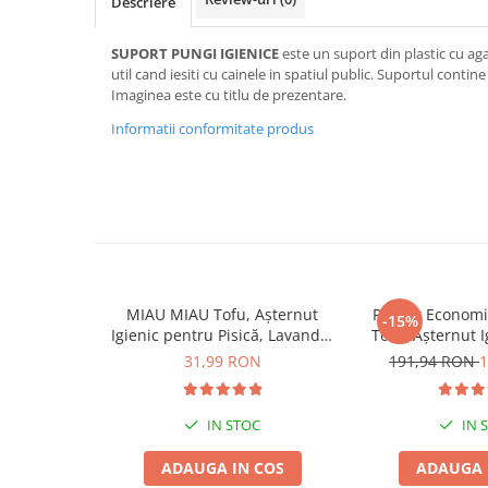
Descriere
Jucării Câini
Haine Câini
SUPORT PUNGI IGIENICE
este un suport din plastic cu ag
util cand iesiti cu cainele in spatiul public. Suportul contin
Pisici
Imaginea este cu titlu de prezentare.
Hrană Uscată Pisică
Informatii conformitate produs
Pisică Junior
Pisică Adult
Pisică Senior
Hrană Umedă Pisică
Pisică Junior
Pisică Adult
MIAU MIAU Tofu, Așternut
Pachet Econom
Pisică Senior
-15%
Igienic pentru Pisică, Lavandă,
Tofu, Așternut 
Diete Veterinare Pisică
6L
Pisică, Lava
31,99 RON
191,94 RON
1
Uscată
Umedă
IN STOC
IN 
Recompense Pisici
ADAUGA IN COS
ADAUGA 
Cremoase