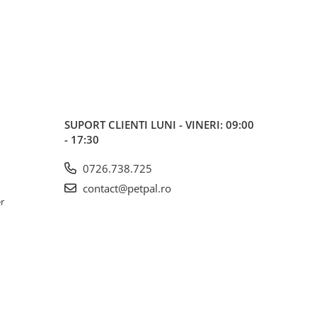
SUPORT CLIENTI
LUNI - VINERI: 09:00
- 17:30
0726.738.725
contact@petpal.ro
er