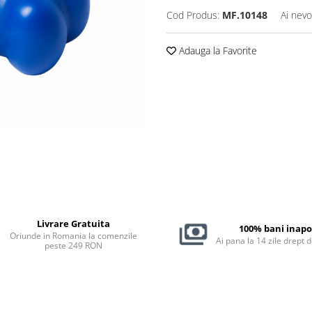
Cod Produs:
MF.10148
Ai nevo
Adauga la Favorite
Livrare Gratuita
100% bani inapo
Oriunde in Romania la comenzile
Ai pana la 14 zile drept 
peste 249 RON