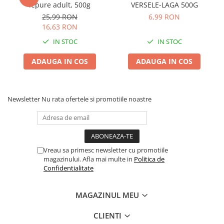
iepure adult, 500g
VERSELE-LAGA 500G
25,99 RON
6,99 RON
16,63 RON
IN STOC
IN STOC
ADAUGA IN COS
ADAUGA IN COS
Newsletter
Nu rata ofertele si promotiile noastre
Vreau sa primesc newsletter cu promotiile
magazinului. Afla mai multe in
Politica de
Confidentialitate
MAGAZINUL MEU
CLIENTI