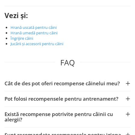
Vezi și:
Hrană uscată pentru câini
Hrană umedă pentru câini
Îngrijire câini
Jucării și accesorii pentru câini
FAQ
Cât de des pot oferi recompense câinelui meu?
Pot folosi recompensele pentru antrenament?
Există recompense potrivite pentru câinii cu
alergii?
Sunt recomandate recompensele pentru igiena