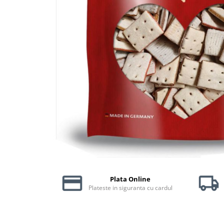
Piele Presată
Proteice
Cremoase
Semi-umede
Pernuțe
Îngrijire Câini
Covorașe Igienice Câini
Igienă Câini
Șampoane Câini
Antiparazitare Câini
Vitamine Câini
Perii & Piepteni
Accesorii Câini
Plata Online
Culcușuri & Saltele Câini
Plateste in siguranta cu cardul
Castroane și Adapatori
Cuști și Genți
Zgărzi, Lese & Hamuri