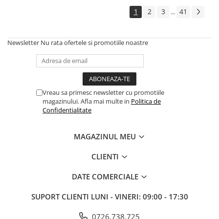
1
2
3
41
...
Newsletter
Nu rata ofertele si promotiile noastre
Vreau sa primesc newsletter cu promotiile
magazinului. Afla mai multe in
Politica de
Confidentialitate
MAGAZINUL MEU
CLIENTI
DATE COMERCIALE
SUPORT CLIENTI
LUNI - VINERI: 09:00 - 17:30
0726.738.725