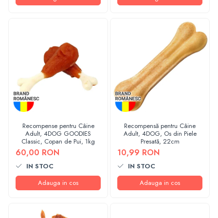
Recompense pentru Câine
Recompensă pentru Câine
Adult, 4DOG GOODIES
Adult, 4DOG, Os din Piele
Classic, Copan de Pui, 1kg
Presată, 22cm
60,00 RON
10,99 RON
IN STOC
IN STOC
Adauga in cos
Adauga in cos