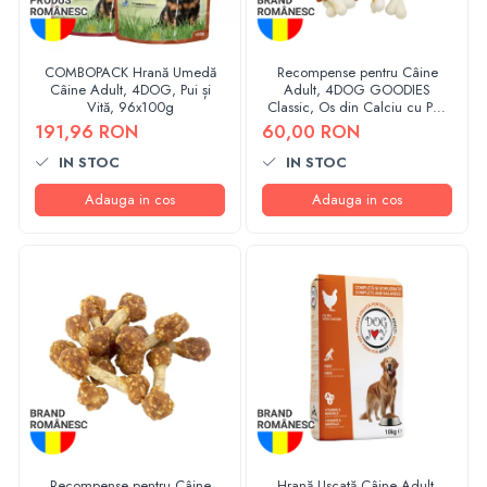
COMBOPACK Hrană Umedă
Recompense pentru Câine
Câine Adult, 4DOG, Pui și
Adult, 4DOG GOODIES
Vită, 96x100g
Classic, Os din Calciu cu Pui,
1kg
191,96 RON
60,00 RON
IN STOC
IN STOC
Adauga in cos
Adauga in cos
Recompense pentru Câine
Hrană Uscată Câine Adult,