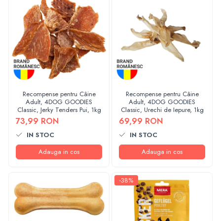
Recompense pentru Câine
Recompense pentru Câine
Adult, 4DOG GOODIES
Adult, 4DOG GOODIES
Classic, Jerky Tenders Pui, 1kg
Classic, Urechi de Iepure, 1kg
73,99 RON
69,99 RON
IN STOC
IN STOC
Adauga in cos
Adauga in cos
-38%