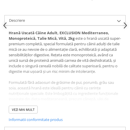
Pernuțe
Semi-umede
Proteice
Descriere
Umede
Îngrijire Pisici
Hrană Uscată Câine Adult, EXCLUSION Mediterraneo,
Monoproteică, Talie Mică, Vită, 2kg
este o hrană uscată super-
Așternut Igienic Pisici
premium completă, special formulată pentru câinii adulți de talie
Igienă Pisici
mică ce au nevoie de o alimentație clară, echilibrată și adaptată
sensibilităților digestive. Rețeta este monoproteică, având ca
Antiparazitare Pisici
unică sursă de proteină animală carnea de vită deshidratată, și
Vitamine Pisici
include o singură cereală nobilă de calitate superioară, pentru o
digestie mai ușoară și un risc minim de intoleranțe.
Perii & Piepteni Pisici
Accesorii Pisici
Formulată fără adaosuri de grăsime de pui, porumb, grâu sau
soia, această hrană este ideală pentru câinii cu cerințe
Culcușuri & Saltele Pisici
nutriționale speciale. Este îmbogățită cu ingrediente funcționale
Ansambluri Pisici
inspirate din dieta mediteraneană, precum cânepă, ulei de
Castroane & Adapatori Pisici
măsline, roșii, rodie, broccoli și pulpă de cicoare – surse naturale
de antioxidanți, fibre și fitonutrienți esențiali care susțin
VEZI MAI MULT
Cuști & Genți Pisici
sănătatea organismului.
Litiere Pisici
Informatii conformitate produs
Jucării Pisici
Beta-glucanii din alga
Euglena gracilis
contribuie la stimularea