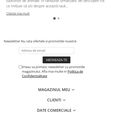
iubitorilor de animale. În rândurile următoare, vei descoperi tot
ce trebuie să știi despre această rasă:...
Citeste mai mult
Newsletter
Nu rata ofertele si promotiile noastre
Vreau sa primesc newsletter cu promotiile
magazinului. Afla mai multe in
Politica de
Confidentialitate
MAGAZINUL MEU
CLIENTI
DATE COMERCIALE