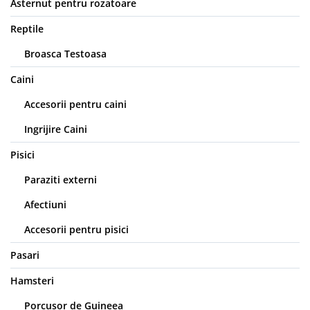
Asternut pentru rozatoare
Reptile
Broasca Testoasa
Caini
Accesorii pentru caini
Ingrijire Caini
Pisici
Paraziti externi
Afectiuni
Accesorii pentru pisici
Pasari
Hamsteri
Porcusor de Guineea