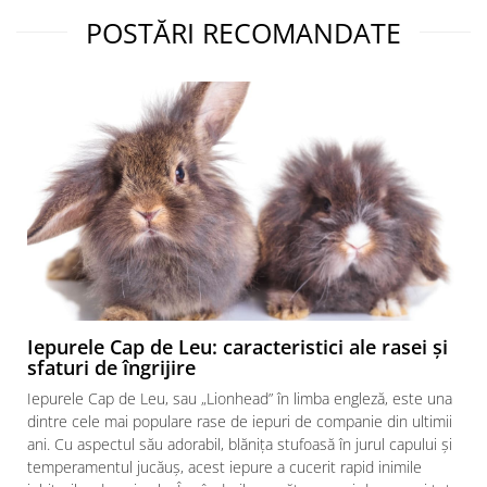
POSTĂRI RECOMANDATE
Iepurele Cap de Leu: caracteristici ale rasei și
sfaturi de îngrijire
Iepurele Cap de Leu, sau „Lionhead” în limba engleză, este una
dintre cele mai populare rase de iepuri de companie din ultimii
ani. Cu aspectul său adorabil, blănița stufoasă în jurul capului și
temperamentul jucăuș, acest iepure a cucerit rapid inimile