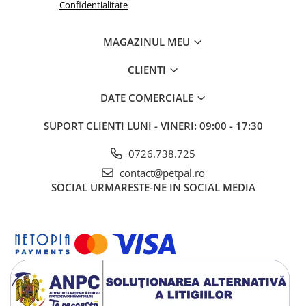
Confidentialitate
MAGAZINUL MEU
CLIENTI
DATE COMERCIALE
SUPORT CLIENTI
LUNI - VINERI: 09:00 - 17:30
0726.738.725
contact@petpal.ro
SOCIAL
URMARESTE-NE IN SOCIAL MEDIA