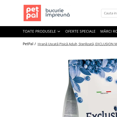
Toate Produsele
Câini
TOATE PRODUSELE
OFERTE SPECIALE
MĂRCI R
Hrană Uscată Câini
Câine Junior
PetPal /
Hrană Uscată Pisică Adult, Sterilizată, EXCLUSION 
Câine Adult
Câine Senior
Hrană Umedă Câini
Câine Junior
Câine Adult
Diete Veterinare Câini
Uscată
Umedă
Recompense Câini
Biscuiți