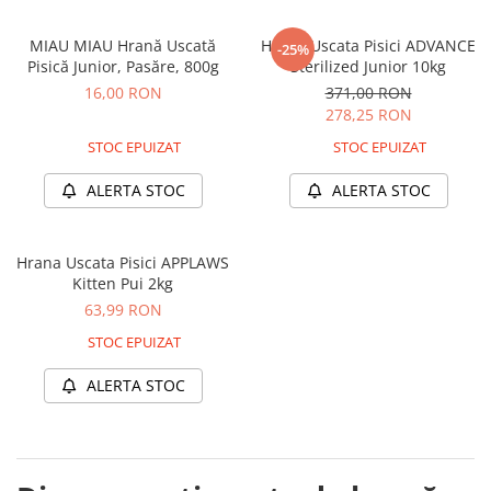
MIAU MIAU Hrană Uscată
Hrana Uscata Pisici ADVANCE
-25%
Pisică Junior, Pasăre, 800g
Sterilized Junior 10kg
16,00 RON
371,00 RON
278,25 RON
STOC EPUIZAT
STOC EPUIZAT
ALERTA STOC
ALERTA STOC
Hrana Uscata Pisici APPLAWS
Kitten Pui 2kg
63,99 RON
STOC EPUIZAT
ALERTA STOC