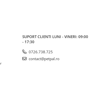
SUPORT CLIENTI
LUNI - VINERI: 09:00
- 17:30
0726.738.725
contact@petpal.ro
er