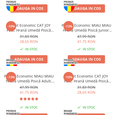
Haine Câini
Zgărzi & Hamuri
ADAUGA IN COS
ADAUGA IN COS
Pachet Economic CAT JOY
Pachet Economic MIAU MIAU
-10%
-13%
Pate, Hrană Umedă Pisică
Hrană Umedă Pisică Junior,
Adult, Pasăre, 16x100g
Pui în sos, 24x100g
31,83 RON
47,99 RON
28,65 RON
41,75 RON
IN STOC
IN STOC
ADAUGA IN COS
ADAUGA IN COS
Pachet Economic MIAU MIAU
Pachet Economic CAT JOY
-13%
-10%
Hrană Umedă Pisică Adult,
Pate, Hrană Umedă Pisică
Sterilizată, Pui în sos, 24x100g
Adult, Pește, 16x100g
47,99 RON
31,83 RON
41,75 RON
28,65 RON
IN STOC
IN STOC