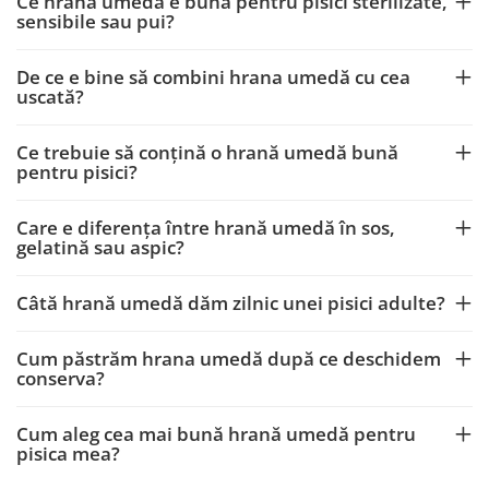
Ce hrană umedă e bună pentru pisici sterilizate,
sensibile sau pui?
De ce e bine să combini hrana umedă cu cea
uscată?
Ce trebuie să conțină o hrană umedă bună
pentru pisici?
Care e diferența între hrană umedă în sos,
gelatină sau aspic?
Câtă hrană umedă dăm zilnic unei pisici adulte?
Cum păstrăm hrana umedă după ce deschidem
conserva?
Cum aleg cea mai bună hrană umedă pentru
pisica mea?