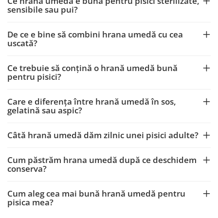
Ce hrană umedă e bună pentru pisici sterilizate,
sensibile sau pui?
De ce e bine să combini hrana umedă cu cea
uscată?
Ce trebuie să conțină o hrană umedă bună
pentru pisici?
Care e diferența între hrană umedă în sos,
gelatină sau aspic?
Câtă hrană umedă dăm zilnic unei pisici adulte?
Cum păstrăm hrana umedă după ce deschidem
conserva?
Cum aleg cea mai bună hrană umedă pentru
pisica mea?