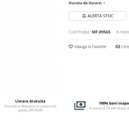
Durata de livrare:
1
ALERTA STOC
Cod Produs:
MF.09565
Ai nevo
Adauga la Favorite
Cere 
Livrare Gratuita
100% bani inapo
Oriunde in Romania la comenzile
Ai pana la 14 zile drept 
peste 249 RON