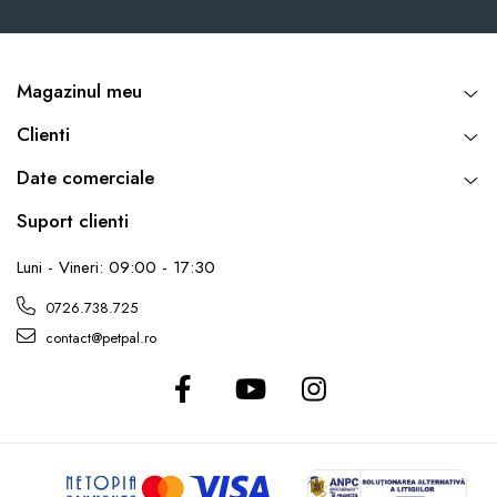
Magazinul meu
Clienti
Date comerciale
Suport clienti
Luni - Vineri: 09:00 - 17:30
0726.738.725
contact@petpal.ro