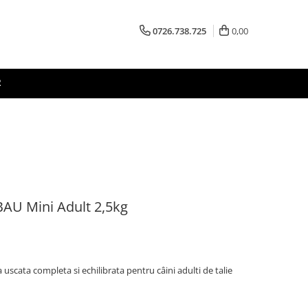
0726.738.725
0,00
R
BAU Mini Adult 2,5kg
uscata completa si echilibrata pentru câini adulti de talie