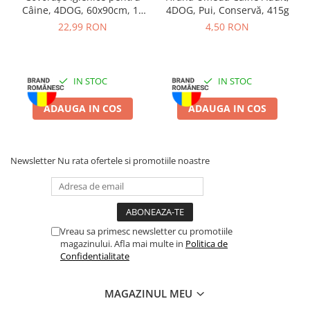
Câine, 4DOG, 60x90cm, 10
4DOG, Pui, Conservă, 415g
bucăți
22,99 RON
4,50 RON
IN STOC
IN STOC
ADAUGA IN COS
ADAUGA IN COS
Newsletter
Nu rata ofertele si promotiile noastre
Vreau sa primesc newsletter cu promotiile
magazinului. Afla mai multe in
Politica de
Confidentialitate
MAGAZINUL MEU