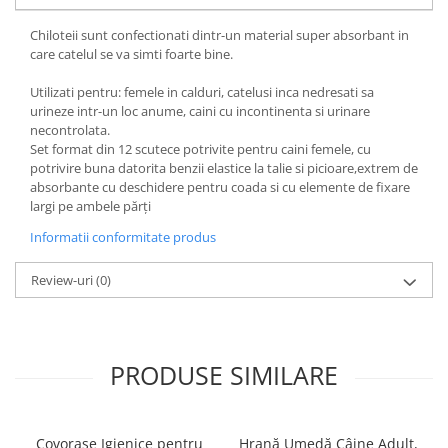
Chiloteii sunt confectionati dintr-un material super absorbant in
care catelul se va simti foarte bine.
Utilizati pentru: femele in calduri, catelusi inca nedresati sa
urineze intr-un loc anume, caini cu incontinenta si urinare
necontrolata.
Set format din 12 scutece potrivite pentru caini femele, cu
potrivire buna datorita benzii elastice la talie si picioare,extrem de
absorbante cu deschidere pentru coada si cu elemente de fixare
largi pe ambele părți
Informatii conformitate produs
Review-uri
(0)
PRODUSE SIMILARE
Covorașe Igienice pentru
Hrană Umedă Câine Adult,