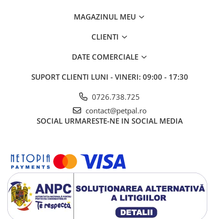
19% din carbohidrați
42% din grăsimi
MAGAZINUL MEU
CLIENTI
DATE COMERCIALE
SUPORT CLIENTI
LUNI - VINERI: 09:00 - 17:30
0726.738.725
contact@petpal.ro
SOCIAL
URMARESTE-NE IN SOCIAL MEDIA