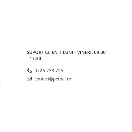
SUPORT CLIENTI
LUNI - VINERI: 09:00
- 17:30
0726.738.725
contact@petpal.ro
er