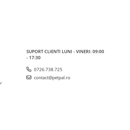
SUPORT CLIENTI
LUNI - VINERI: 09:00
- 17:30
0726.738.725
contact@petpal.ro
er