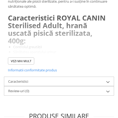
nutriționale ale pisicii sterilizate, pentru a-i susține în continuare
sănătatea optimă.
Caracteristici ROYAL CANIN
Sterilised Adult, hrană
uscată pisică sterilizata,
400g:
Controlul greutății
Sănătatea aparatului urinar
Conținut proteic ridicat
VEZI MAI MULT
Informatii conformitate produs
Caracteristici
Review-uri
(0)
PRODUSE SIMILARE