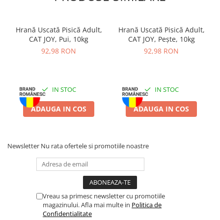
Hrană Uscată Pisică Adult,
Hrană Uscată Pisică Adult,
CAT JOY, Pui, 10kg
CAT JOY, Pește, 10kg
92,98 RON
92,98 RON
IN STOC
IN STOC
ADAUGA IN COS
ADAUGA IN COS
Newsletter
Nu rata ofertele si promotiile noastre
Vreau sa primesc newsletter cu promotiile
magazinului. Afla mai multe in
Politica de
Confidentialitate