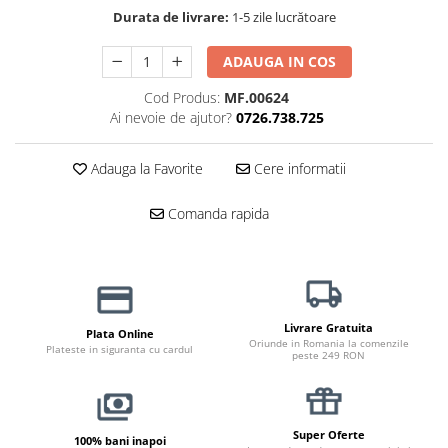
Haine Câini
Zgărzi & Hamuri
Durata de livrare:
1-5 zile lucrătoare
ADAUGA IN COS
Cod Produs:
MF.00624
Ai nevoie de ajutor?
0726.738.725
Adauga la Favorite
Cere informatii
Comanda rapida
Livrare Gratuita
Plata Online
Oriunde in Romania la comenzile
Plateste in siguranta cu cardul
peste 249 RON
Super Oferte
100% bani inapoi