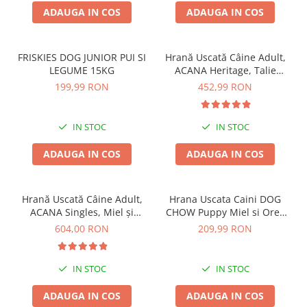
ADAUGA IN COS
ADAUGA IN COS
FRISKIES DOG JUNIOR PUI SI
Hrană Uscată Câine Adult,
LEGUME 15KG
ACANA Heritage, Talie
Mare, 17kg
199,99 RON
452,99 RON
IN STOC
IN STOC
ADAUGA IN COS
ADAUGA IN COS
Hrană Uscată Câine Adult,
Hrana Uscata Caini DOG
ACANA Singles, Miel și
CHOW Puppy Miel si Orez
Mere, 17kg
14kg
604,00 RON
209,99 RON
IN STOC
IN STOC
ADAUGA IN COS
ADAUGA IN COS