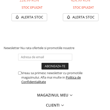
228,99 RON
424,99 RON
STOC EPUIZAT
STOC EPUIZAT
ALERTA STOC
ALERTA STOC
Newsletter
Nu rata ofertele si promotiile noastre
Vreau sa primesc newsletter cu promotiile
magazinului. Afla mai multe in
Politica de
Confidentialitate
MAGAZINUL MEU
CLIENTI