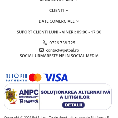
CLIENTI
DATE COMERCIALE
SUPORT CLIENTI
LUNI - VINERI: 09:00 - 17:30
0726.738.725
contact@petpal.ro
SOCIAL
URMARESTE-NE IN SOCIAL MEDIA
Copyright © 2026 PetPal.ro - Toate drepturile rezervate
Platforma E-