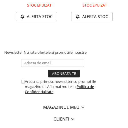
DELISTAT
Haine Câini
Zgărzi & Hamuri
STOC EPUIZAT
STOC EPUIZAT
ALERTA STOC
ALERTA STOC
Newsletter
Nu rata ofertele si promotiile noastre
Vreau sa primesc newsletter cu promotiile
magazinului. Afla mai multe in
Politica de
Confidentialitate
MAGAZINUL MEU
CLIENTI