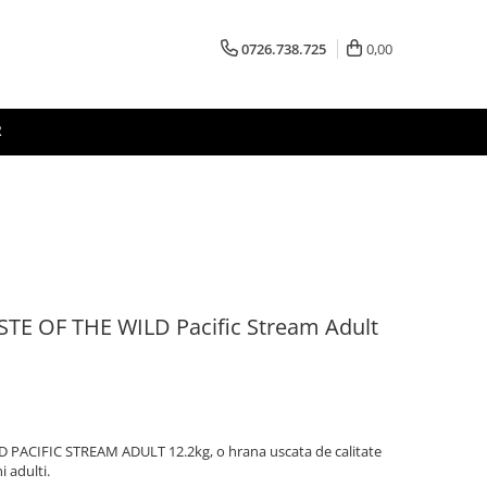
0726.738.725
0,00
R
STE OF THE WILD Pacific Stream Adult
 PACIFIC STREAM ADULT 12.2kg, o hrana uscata de calitate
i adulti.