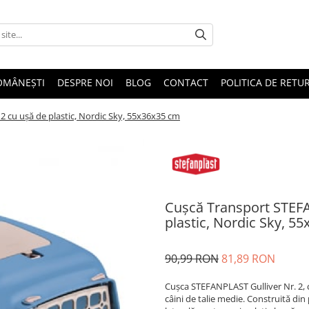
OMÂNEȘTI
DESPRE NOI
BLOG
CONTACT
POLITICA DE RETU
2 cu ușă de plastic, Nordic Sky, 55x36x35 cm
Cușcă Transport STEFA
plastic, Nordic Sky, 5
90,99 RON
81,89 RON
Cușca STEFANPLAST Gulliver Nr. 2, c
câini de talie medie. Construită din 