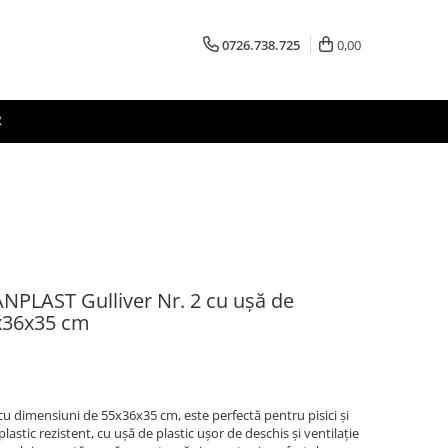
0726.738.725
0,00
R
NPLAST Gulliver Nr. 2 cu ușă de
5x36x35 cm
u dimensiuni de 55x36x35 cm, este perfectă pentru pisici și
plastic rezistent, cu ușă de plastic ușor de deschis și ventilație