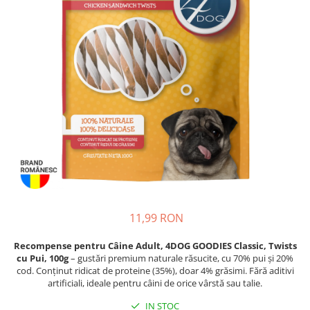
Piele Presată
Proteice
Cremoase
Semi-umede
Pernuțe
Îngrijire Câini
Covorașe Igienice Câini
Igienă Câini
Șampoane Câini
Antiparazitare Câini
Vitamine Câini
Perii & Piepteni
11,99 RON
Accesorii Câini
Recompense pentru Câine Adult, 4DOG GOODIES Classic, Twists
Culcușuri & Saltele Câini
cu Pui, 100g
– gustări premium naturale răsucite, cu 70% pui și 20%
Castroane și Adapatori
cod. Conținut ridicat de proteine (35%), doar 4% grăsimi. Fără aditivi
artificiali, ideale pentru câini de orice vârstă sau talie.
Cuști și Genți
IN STOC
Zgărzi, Lese & Hamuri