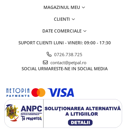
60 mg, cupru – 1 mg, zinc – 15 mg, seleniu – 0,03 mg.
MAGAZINUL MEU
CLIENTI
DATE COMERCIALE
SUPORT CLIENTI
LUNI - VINERI: 09:00 - 17:30
0726.738.725
contact@petpal.ro
SOCIAL
URMARESTE-NE IN SOCIAL MEDIA